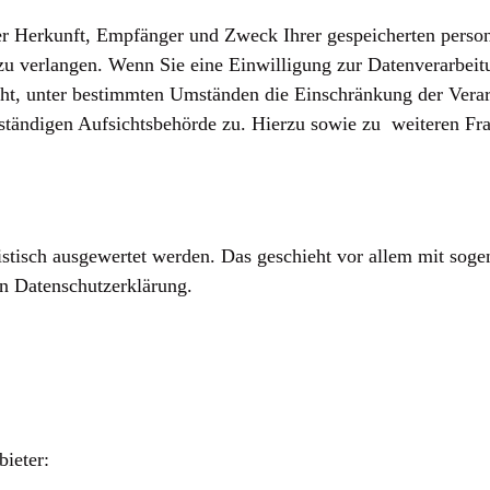
über Herkunft, Empfänger und Zweck Ihrer gespeicherten per
u verlangen. Wenn Sie eine Einwilligung zur Datenverarbeitun
cht, unter bestimmten Umständen die Einschränkung der Vera
uständigen Aufsichtsbehörde zu. Hierzu sowie zu weiteren F
istisch ausgewertet werden. Das geschieht vor allem mit sog
n Datenschutzerklärung.
bieter: