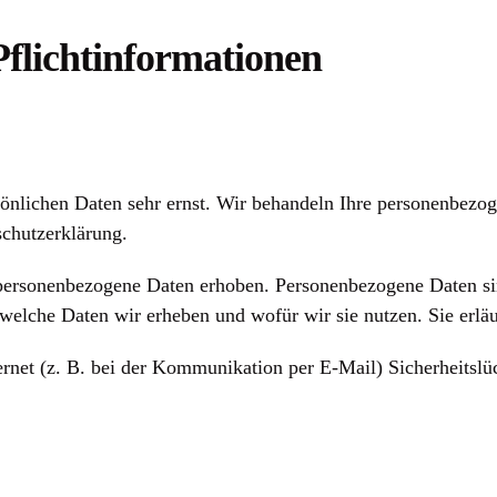
Pflichtinformationen
sönlichen Daten sehr ernst. Wir behandeln Ihre personenbezo
schutzerklärung.
ersonenbezogene Daten erhoben. Personenbezogene Daten sind
 welche Daten wir erheben und wofür wir sie nutzen. Sie erl
ernet (z. B. bei der Kommunikation per E-Mail) Sicherheitsl