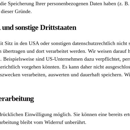
r die Speicherung Ihrer personenbezogenen Daten haben (z. B.
 dieser Gründe.
und sonstige Drittstaaten
itz in den USA oder sonstigen datenschutzrechtlich nicht si
n übertragen und dort verarbeitet werden. Wir weisen darauf 
n. Beispielsweise sind US-Unternehmen dazu verpflichtet, pe
gerichtlich vorgehen könnten. Es kann daher nicht ausgeschl
zwecken verarbeiten, auswerten und dauerhaft speichern. Wir
erarbeitung
rücklichen Einwilligung möglich. Sie können eine bereits erte
arbeitung bleibt vom Widerruf unberührt.