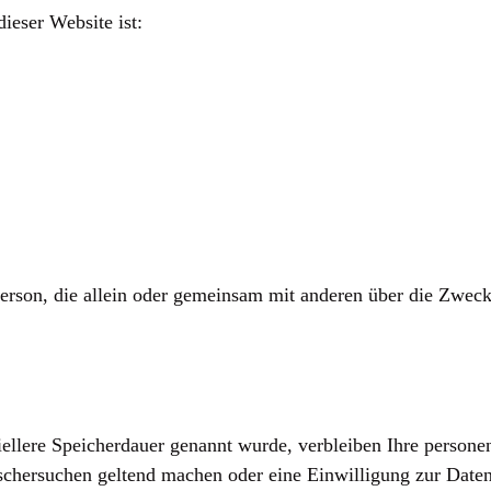
dieser Website ist:
he Person, die allein oder gemeinsam mit anderen über die Zw
.
iellere Speicherdauer genannt wurde, verbleiben Ihre persone
öschersuchen geltend machen oder eine Einwilligung zur Date