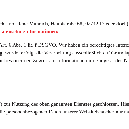
Inh. René Münnich, Hauptstraße 68, 02742 Friedersdorf (na
m/datenschutzinformationen/
.
t. 6 Abs. 1 lit. f DSGVO. Wir haben ein berechtigtes Interes
gt wurde, erfolgt die Verarbeitung ausschließlich auf Grundl
kies oder den Zugriff auf Informationen im Endgerät des N
 zur Nutzung des oben genannten Dienstes geschlossen. Hierb
er die personenbezogenen Daten unserer Websitebesucher nur