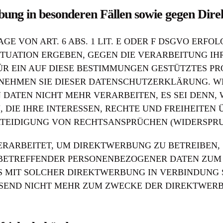
bung in besonderen Fällen sowie gegen Di
VON ART. 6 ABS. 1 LIT. E ODER F DSGVO ERFOLG
SITUATION ERGEBEN, GEGEN DIE VERARBEITUNG 
ÜR EIN AUF DIESE BESTIMMUNGEN GESTÜTZTES PR
TNEHMEN SIE DIESER DATENSCHUTZERKLÄRUNG. W
 DATEN NICHT MEHR VERARBEITEN, ES SEI DENN
 DIE IHRE INTERESSEN, RECHTE UND FREIHEITEN
IDIGUNG VON RECHTSANSPRÜCHEN (WIDERSPRUCH 
ARBEITET, UM DIREKTWERBUNG ZU BETREIBEN, S
 BETREFFENDER PERSONENBEZOGENER DATEN ZUM
 ES MIT SOLCHER DIREKTWERBUNG IN VERBINDUNG
SSEND NICHT MEHR ZUM ZWECKE DER DIREKTWER