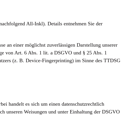
chfolgend All-Inkl). Details entnehmen Sie der
se an einer möglichst zuverlässigen Darstellung unserer
age von Art. 6 Abs. 1 lit. a DSGVO und § 25 Abs. 1
utzers (z. B. Device-Fingerprinting) im Sinne des TTDSG
ei handelt es sich um einen datenschutzrechtlich
 nach unseren Weisungen und unter Einhaltung der DSGVO