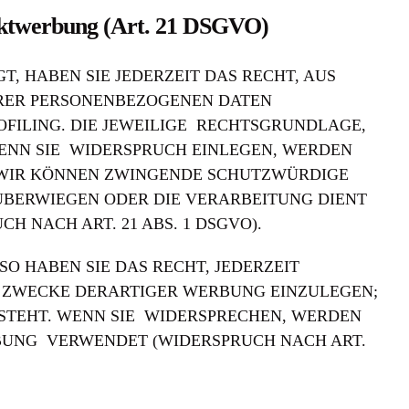
rektwerbung (Art. 21 DSGVO)
T, HABEN SIE JEDERZEIT DAS RECHT, AUS
IHRER PERSONENBEZOGENEN DATEN
OFILING. DIE JEWEILIGE RECHTSGRUNDLAGE,
ENN SIE WIDERSPRUCH EINLEGEN, WERDEN
, WIR KÖNNEN ZWINGENDE SCHUTZWÜRDIGE
 ÜBERWIEGEN ODER DIE VERARBEITUNG DIENT
NACH ART. 21 ABS. 1 DSGVO).
O HABEN SIE DAS RECHT, JEDERZEIT
 ZWECKE DERARTIGER WERBUNG EINZULEGEN;
 STEHT. WENN SIE WIDERSPRECHEN, WERDEN
BUNG VERWENDET (WIDERSPRUCH NACH ART.