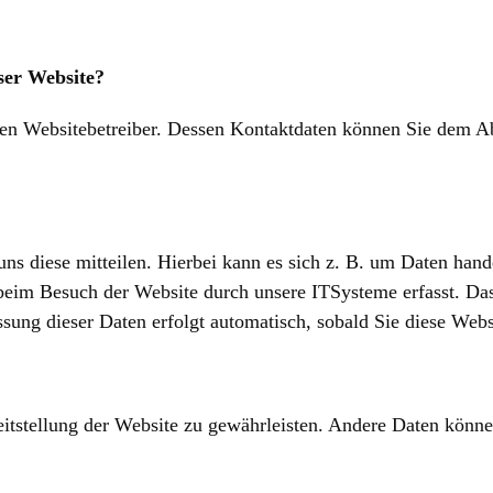
eser Website?
den Websitebetreiber. Dessen Kontaktdaten können Sie dem Abs
ns diese mitteilen. Hierbei kann es sich z. B. um Daten hand
eim Besuch der Website durch unsere ITSysteme erfasst. Das 
ssung dieser Daten erfolgt automatisch, sobald Sie diese Websi
reitstellung der Website zu gewährleisten. Andere Daten könn