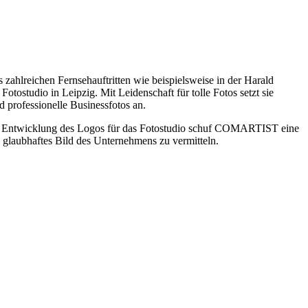
ahlreichen Fernsehauftritten wie beispielsweise in der Harald
studio in Leipzig. Mit Leidenschaft für tolle Fotos setzt sie
d professionelle Businessfotos an.
 der Entwicklung des Logos für das Fotostudio schuf COMARTIST eine
d glaubhaftes Bild des Unternehmens zu vermitteln.