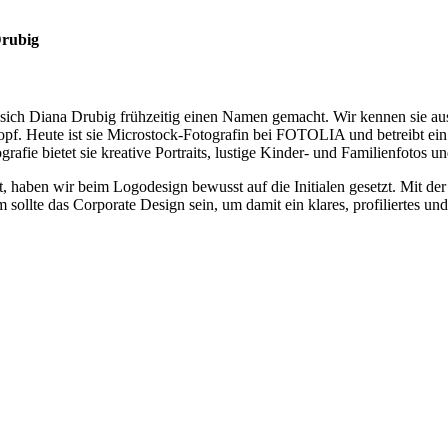
Drubig
ich Diana Drubig frühzeitig einen Namen gemacht. Wir kennen sie aus z
Heute ist sie Microstock-Fotografin bei FOTOLIA und betreibt ein Foto
ie bietet sie kreative Portraits, lustige Kinder- und Familienfotos un
t, haben wir beim Logodesign bewusst auf die Initialen gesetzt. Mit
ollte das Corporate Design sein, um damit ein klares, profiliertes un