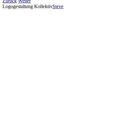
Zurück
Weiter
Logogestaltung Kollektiv
Steve