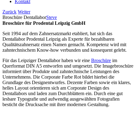
Kontakt
Zurück
Weiter
Broschüre Dentallabor
Steve
Broschüre für Prodental Leipzig GmbH
Seit 1994 auf dem Zahnersatzmarkt etabliert, hat sich das
Dentallabor Prodental Leipzig als Experte für bezahlbaren
Qualitätszahnersatz einen Namen gemacht. Kompetenz wird mit
zahntechnischem Know-how verbunden und konsequent gelebt.
Für das Leipziger Dentallabor haben wir eine
Broschüre
im
Querformat DIN A5 entworfen und umgesetzt. Die Imagebroschüre
informiert über Produkte und zahntechnische Leistungen des
Unternehmens. Die Corporate Farbe Rot bildet hierbei die
Grundlage des Designentwurfes. Dezente Farben sowie ein klares,
helles Layout orientieren sich am Corporate Design des
Dentallabors und laden zum Durchblättern ein. Durch eine gut
lesbare Typografie und aufwendig ausgewählten Fotografien
besticht die Drucksache mit ihrer modernen Gestaltung.