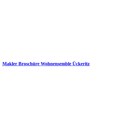
Makler Broschüre Wohnensemble Ückeritz